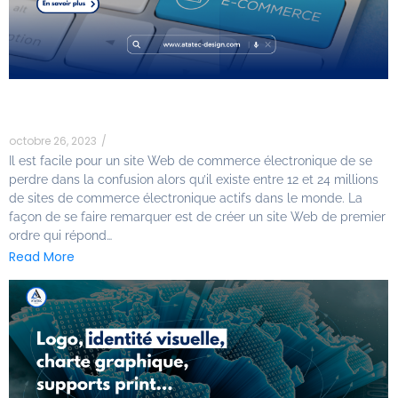
Développement de sites Web de
commerce électronique
octobre 26, 2023
/
Il est facile pour un site Web de commerce électronique de se
perdre dans la confusion alors qu’il existe entre 12 et 24 millions
de sites de commerce électronique actifs dans le monde. La
façon de se faire remarquer est de créer un site Web de premier
ordre qui répond…
Read More